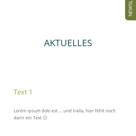
NEWSLETTER
AKTUELLES
Text 1
Lorem ipsum dolo est … und tralla, hier fehlt noch
dann ein Text 🙂