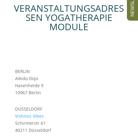
NEWSLETTER
VERANSTALTUNGSADRES
SEN YOGATHERAPIE
MODULE
BERLIN
Aikido Dojo
Hasenheide 9
10967 Berlin
DÜSSELDORF
Vishnus Vibes
Schirmerstr 61
40211 Düsseldorf