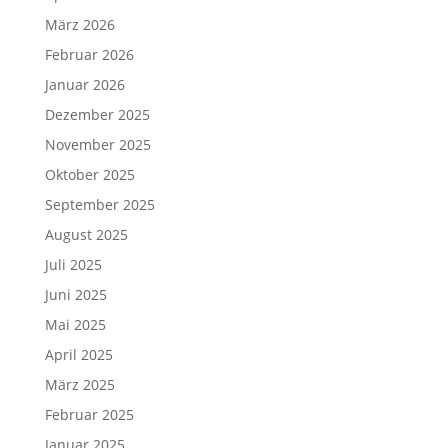
März 2026
Februar 2026
Januar 2026
Dezember 2025
November 2025
Oktober 2025
September 2025
August 2025
Juli 2025
Juni 2025
Mai 2025
April 2025
März 2025
Februar 2025
Januar 2025