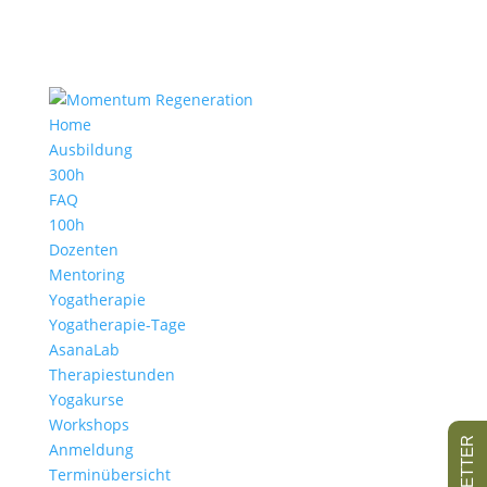
Home
Ausbildung
300h
FAQ
100h
Dozenten
Mentoring
Yogatherapie
Yogatherapie-Tage
AsanaLab
Therapiestunden
Yogakurse
Workshops
Anmeldung
Terminübersicht