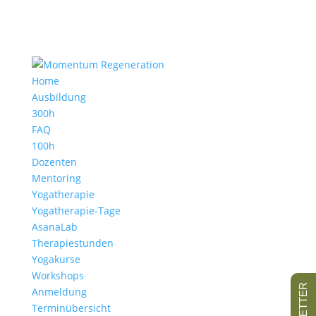
Home
Ausbildung
300h
FAQ
100h
Dozenten
Mentoring
Yogatherapie
Yogatherapie-Tage
AsanaLab
Therapiestunden
Yogakurse
Workshops
Anmeldung
Terminübersicht