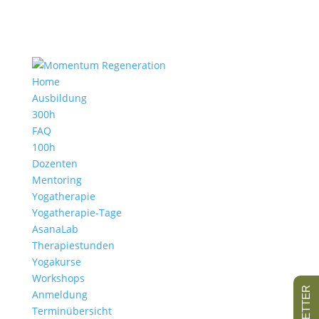
Home
Ausbildung
300h
FAQ
100h
Dozenten
Mentoring
Yogatherapie
Yogatherapie-Tage
AsanaLab
Therapiestunden
Yogakurse
Workshops
Anmeldung
Terminübersicht