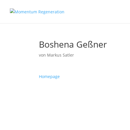
Boshena Geßner
von
Markus Satler
Homepage