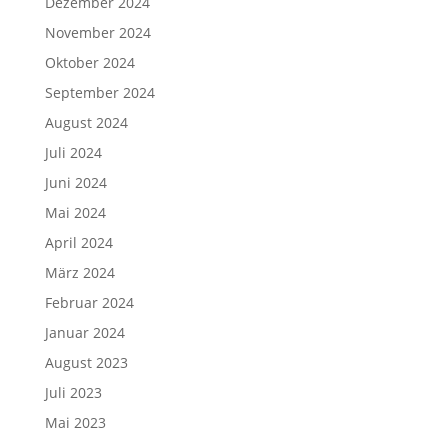
Dezember 2024
November 2024
Oktober 2024
September 2024
August 2024
Juli 2024
Juni 2024
Mai 2024
April 2024
März 2024
Februar 2024
Januar 2024
August 2023
Juli 2023
Mai 2023