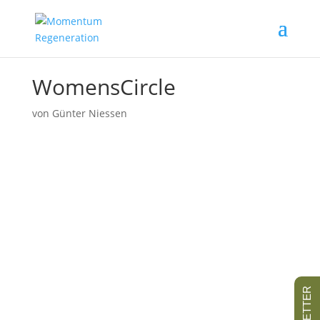
WomensCircle
von
Günter Niessen